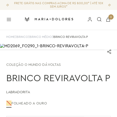
FRETE GRÁTIS NAS COMPRAS ACIMA DE R$ 800,00* | ATÉ 10X
SEM JUROS*
0
HOME
|
BRINCO
|
BRINCO MÉDIO
|
BRINCO REVIRAVOLTA P
COLEÇÃO
O MUNDO DÁ VOLTAS
BRINCO REVIRAVOLTA P
LABRADORITA
FOLHEADO A OURO