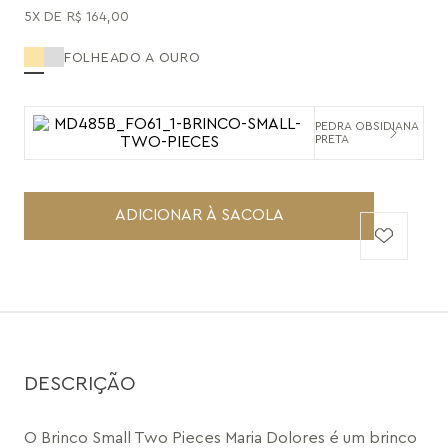
5
R$
164
,
00
FOLHEADO A OURO
PEDRA OBSIDIANA
PRETA
ADICIONAR À SACOLA
DESCRIÇÃO
O Brinco Small Two Pieces Maria Dolores é um brinco 