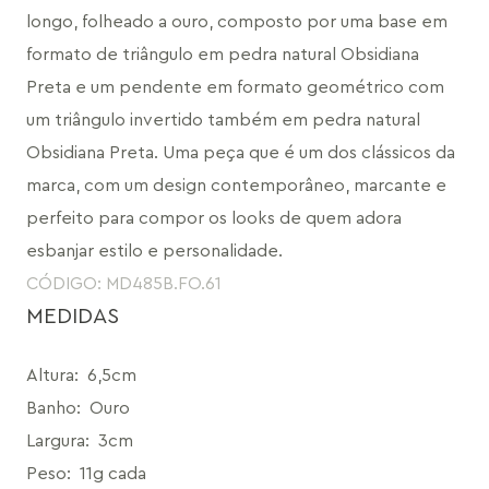
longo, folheado a ouro, composto por uma base em 
formato de triângulo em pedra natural Obsidiana 
Preta e um pendente em formato geométrico com 
um triângulo invertido também em pedra natural 
Obsidiana Preta. Uma peça que é um dos clássicos da 
marca, com um design contemporâneo, marcante e 
perfeito para compor os looks de quem adora 
esbanjar estilo e personalidade.
CÓDIGO: MD485B.FO.61
MEDIDAS
Altura
:
6,5cm
Banho
:
Ouro
Largura
:
3cm
Peso
:
11g cada