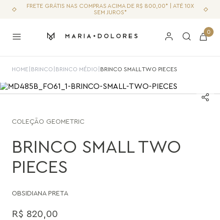
FRETE GRÁTIS NAS COMPRAS ACIMA DE R$ 800,00* | ATÉ 10X
SEM JUROS*
0
HOME
|
BRINCO
|
BRINCO MÉDIO
|
BRINCO SMALL TWO PIECES
COLEÇÃO
GEOMETRIC
BRINCO SMALL TWO
PIECES
OBSIDIANA PRETA
R$
820
,
00