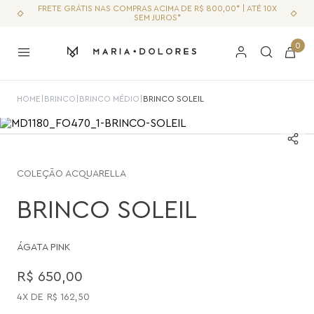
FRETE GRÁTIS NAS COMPRAS ACIMA DE R$ 800,00* | ATÉ 10X
SEM JUROS*
0
HOME
|
BRINCO
|
BRINCO MÉDIO
|
BRINCO SOLEIL
COLEÇÃO
ACQUARELLA
BRINCO SOLEIL
ÁGATA PINK
R$
650
,
00
4
R$
162
,
50