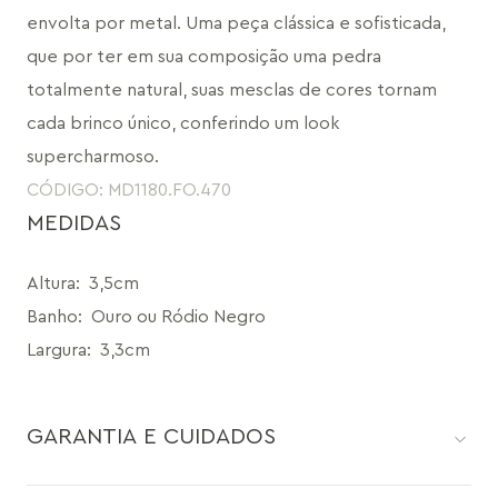
envolta por metal. Uma peça clássica e sofisticada, 
que por ter em sua composição uma pedra 
totalmente natural, suas mesclas de cores tornam 
cada brinco único, conferindo um look 
supercharmoso.
CÓDIGO: MD1180.FO.470
MEDIDAS
Altura
:
3,5cm
Banho
:
Ouro ou Ródio Negro
Largura
:
3,3cm
GARANTIA E CUIDADOS