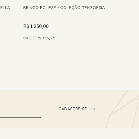
RELLA
BRINCO ECLIPSE - COLEÇÃO TEMPOESIA
R$ 1.250,00
8
R$
156
,
25
CADASTRE-SE