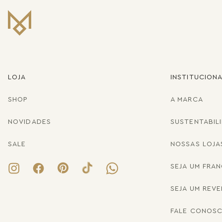
LOJA
INSTITUCION
SHOP
A MARCA
NOVIDADES
SUSTENTABIL
SALE
NOSSAS LOJA
SEJA UM FRA
SEJA UM REV
FALE CONOS