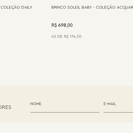
 COLEÇÃO DAILY
BRINCO SOLEIL BABY - COLEÇÃO ACQUA
R$ 698,00
4
R$
174
,
50
ORES