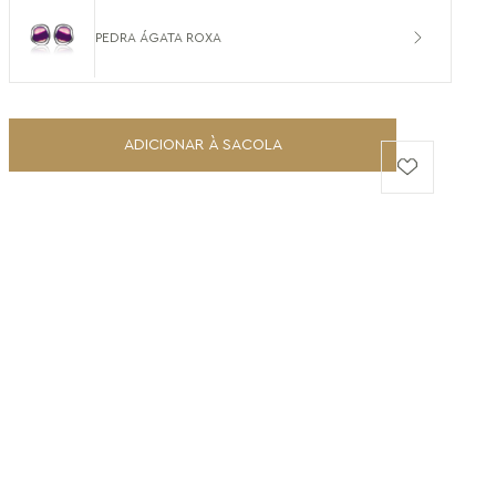
PEDRA ÁGATA ROXA
ADICIONAR À SACOLA