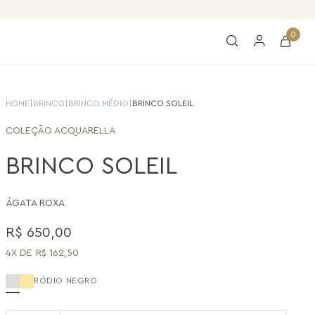
0
HOME
|
BRINCO
|
BRINCO MÉDIO
|
BRINCO SOLEIL
COLEÇÃO
ACQUARELLA
BRINCO SOLEIL
ÁGATA ROXA
R$
650
,
00
4
R$
162
,
50
RÓDIO NEGRO