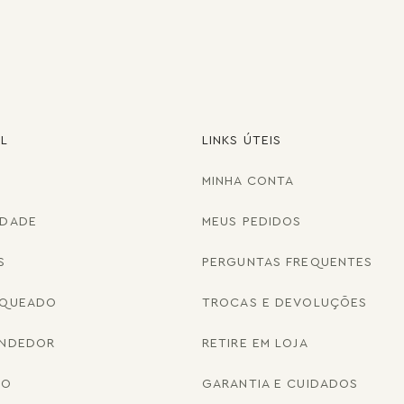
AL
LINKS ÚTEIS
MINHA CONTA
IDADE
MEUS PEDIDOS
S
PERGUNTAS FREQUENTES
NQUEADO
TROCAS E DEVOLUÇÕES
ENDEDOR
RETIRE EM LOJA
CO
GARANTIA E CUIDADOS