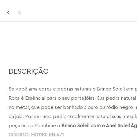
DESCRIÇÃO
Se você ama cores e pedras naturais o Brinco Soleil em p
Roxa é Essêncial para o seu porta jóias. Sua pedra natura
no metal, que pode ser banhado a ouro ou ródio negro, é
da joia. Por ser uma pedra totalmente natural suas mescl
peça única. Combine o 
Brinco Soleil com o Anel Soleil Á
CÓDIGO: MD1180.RN.471