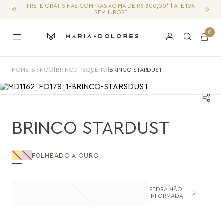
FRETE GRÁTIS NAS COMPRAS ACIMA DE R$ 800,00* | ATÉ 10X
SEM JUROS*
0
HOME
|
BRINCO
|
BRINCO PEQUENO
|
BRINCO STARDUST
BRINCO STARDUST
FOLHEADO A OURO
PEDRA NÃO
INFORMADA