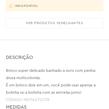
INDISPONÍVEL
VER PRODUTOS SEMELHANTES
DESCRIÇÃO
Brinco super delicado banhado a ouro com pedra: 
drusa multicolorida.
É um brinco dois em um, você pode usar apenas a 
bolinha ou a bolinha com as estrelas junto!
CÓDIGO: MD1162.FO.178
MEDIDAS