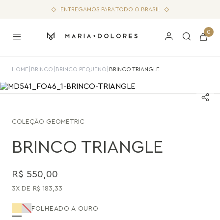
ENTREGAMOS PARA TODO O BRASIL
0
HOME
|
BRINCO
|
BRINCO PEQUENO
|
BRINCO TRIANGLE
COLEÇÃO
GEOMETRIC
BRINCO TRIANGLE
R$
550
,
00
3
R$
183
,
33
FOLHEADO A OURO