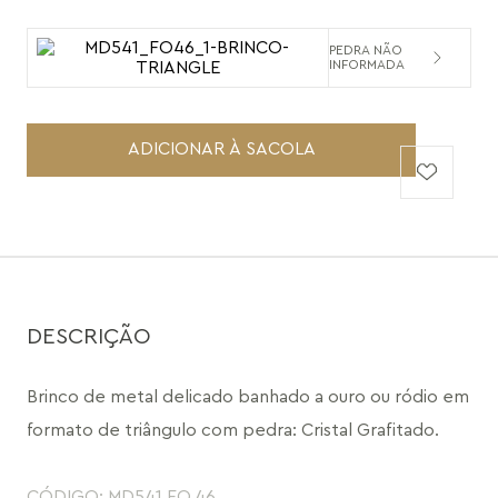
PEDRA NÃO
INFORMADA
ADICIONAR À SACOLA
DESCRIÇÃO
Brinco de metal delicado banhado a ouro ou ródio em 
formato de triângulo com pedra: Cristal Grafitado.
CÓDIGO: MD541.FO.46