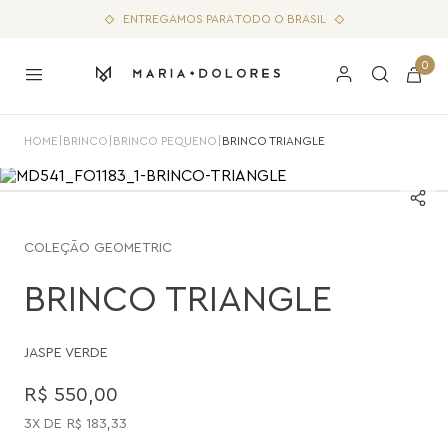
ENTREGAMOS PARA TODO O BRASIL
0
HOME
|
BRINCO
|
BRINCO PEQUENO
|
BRINCO TRIANGLE
COLEÇÃO
GEOMETRIC
BRINCO TRIANGLE
JASPE VERDE
R$
550
,
00
3
R$
183
,
33