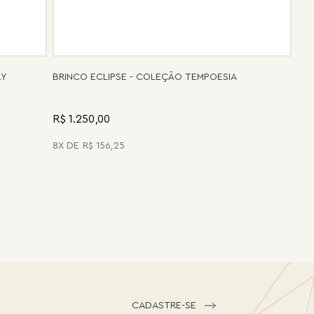
LY
BRINCO ECLIPSE - COLEÇÃO TEMPOESIA
R$ 1.250,00
8
R$
156
,
25
CADASTRE-SE