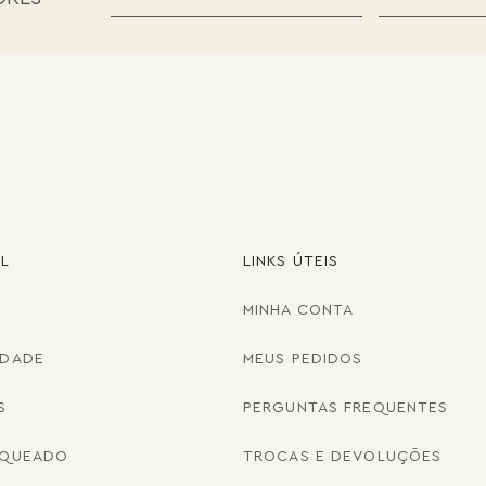
AL
LINKS ÚTEIS
MINHA CONTA
IDADE
MEUS PEDIDOS
S
PERGUNTAS FREQUENTES
NQUEADO
TROCAS E DEVOLUÇÕES