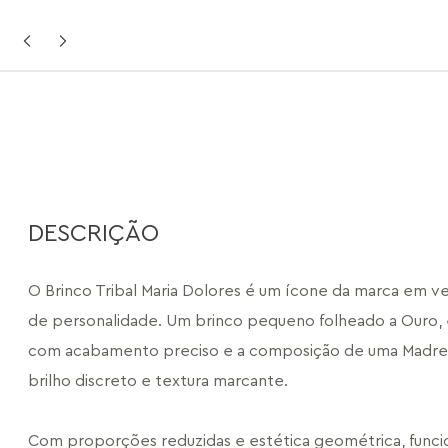
DESCRIÇÃO
O Brinco Tribal Maria Dolores é um ícone da marca em v
de personalidade. Um brinco pequeno folheado a Ouro, 
com acabamento preciso e a composição de uma Madrepé
brilho discreto e textura marcante.
Com proporções reduzidas e estética geométrica, funci