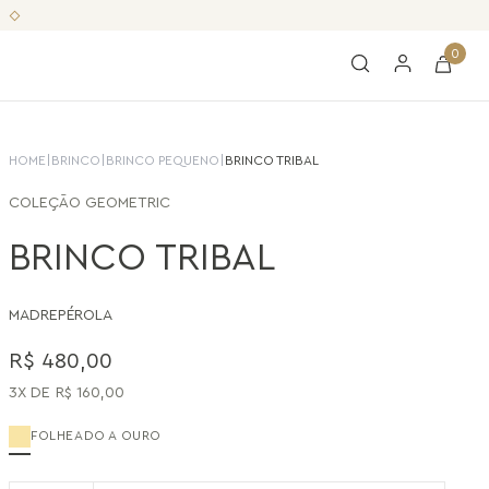
0
HOME
|
BRINCO
|
BRINCO PEQUENO
|
BRINCO TRIBAL
COLEÇÃO
GEOMETRIC
BRINCO TRIBAL
MADREPÉROLA
R$
480
,
00
3
R$
160
,
00
FOLHEADO A OURO