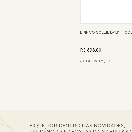
BRINCO SOLEIL BABY - C
R$ 698,00
4
R$
174
,
50
FIQUE POR DENTRO DAS NOVIDADES,
TENDÊNCIAS E APOSTAS DA MARIA DOL