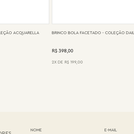
OLEÇÃO ACQUARELLA
BRINCO BOLA FACETADO - COLEÇÃO DAI
R$ 398,00
2
R$
199
,
00
ORES