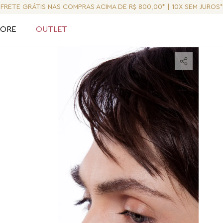
FRETE GRÁTIS NAS COMPRAS ACIMA DE R$ 800,00* | 10X SEM JUROS*
LORE
OUTLET