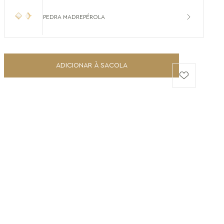
PEDRA MADREPÉROLA
ADICIONAR À SACOLA