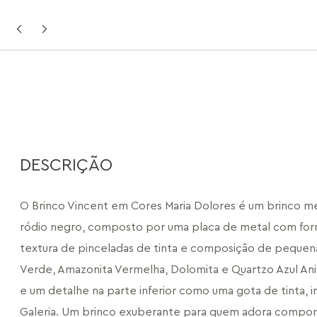
DESCRIÇÃO
O Brinco Vincent em Cores Maria Dolores é um brinco méd
ródio negro, composto por uma placa de metal com forma
textura de pinceladas de tinta e composição de pequena
Verde, Amazonita Vermelha, Dolomita e Quartzo Azul Anil
e um detalhe na parte inferior como uma gota de tinta, i
Galeria. Um brinco exuberante para quem adora compor l