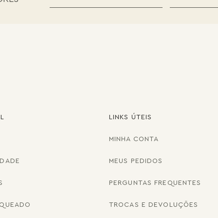
AL
LINKS ÚTEIS
MINHA CONTA
IDADE
MEUS PEDIDOS
S
PERGUNTAS FREQUENTES
NQUEADO
TROCAS E DEVOLUÇÕES