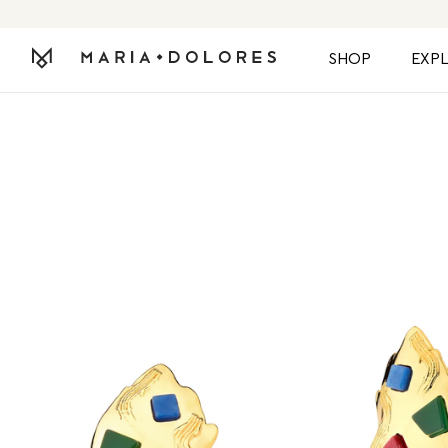
SHOP
EXP