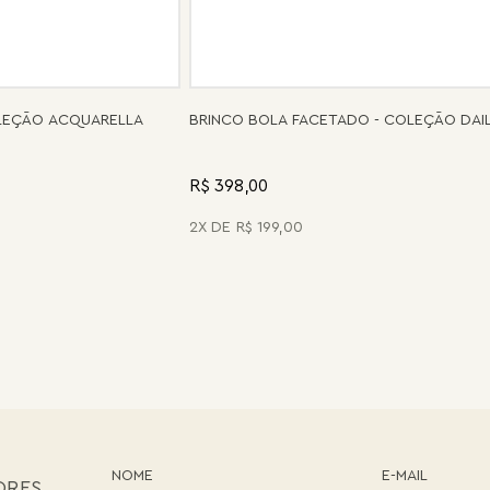
OLEÇÃO ACQUARELLA
BRINCO BOLA FACETADO - COLEÇÃO DAI
R$ 398,00
2
R$
199
,
00
ORES