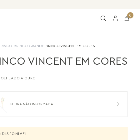
0
BRINCO
|
BRINCO GRANDE
|
BRINCO VINCENT EM CORES
INCO VINCENT EM CORES
FOLHEADO A OURO
PEDRA NÃO INFORMADA
NDISPONÍVEL