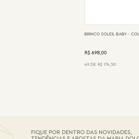
BRINCO SOLEIL BABY - C
R$ 698,00
4
R$
174
,
50
FIQUE POR DENTRO DAS NOVIDADES,
TENDÊNCIAS E APOSTAS DA MARIA DOL