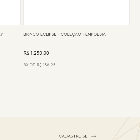
LY
BRINCO ECLIPSE - COLEÇÃO TEMPOESIA
R$ 1.250,00
8
R$
156
,
25
CADASTRE-SE