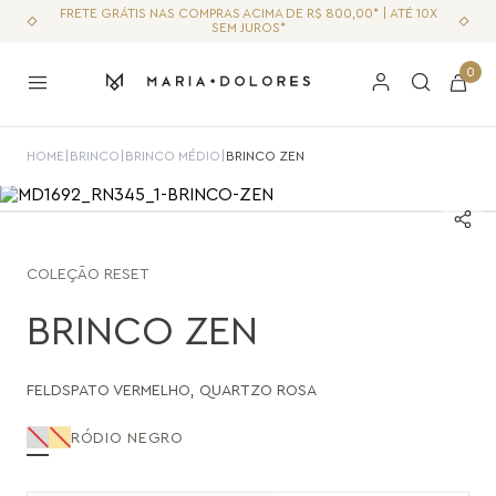
FRETE GRÁTIS NAS COMPRAS ACIMA DE R$ 800,00* | ATÉ 10X
SEM JUROS*
0
HOME
|
BRINCO
|
BRINCO MÉDIO
|
BRINCO ZEN
COLEÇÃO
RESET
BRINCO ZEN
FELDSPATO VERMELHO
,
QUARTZO ROSA
RÓDIO NEGRO