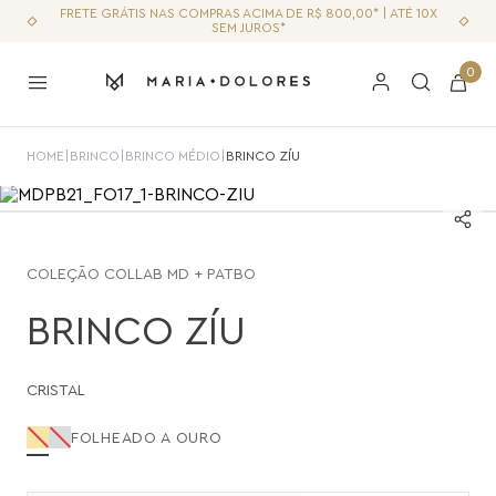
FRETE GRÁTIS NAS COMPRAS ACIMA DE R$ 800,00* | ATÉ 10X
SEM JUROS*
0
HOME
|
BRINCO
|
BRINCO MÉDIO
|
BRINCO ZÍU
COLEÇÃO
COLLAB MD + PATBO
BRINCO ZÍU
CRISTAL
FOLHEADO A OURO