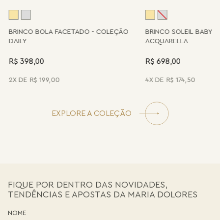
A
BRINCO BOLA FACETADO - COLEÇÃO
BRINCO SOLEIL BABY 
DAILY
ACQUARELLA
R$ 398,00
R$ 698,00
2
R$
199
,
00
4
R$
174
,
50
EXPLORE A COLEÇÃO
FIQUE POR DENTRO DAS NOVIDADES,
TENDÊNCIAS E APOSTAS DA MARIA DOLORES