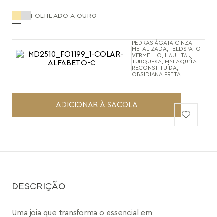
FOLHEADO A OURO
PEDRAS ÁGATA CINZA
METALIZADA, FELDSPATO
VERMELHO, HAULITA
TURQUESA, MALAQUITA
RECONSTITUÍDA,
OBSIDIANA PRETA
ADICIONAR À SACOLA
DESCRIÇÃO
Uma joia que transforma o essencial em 