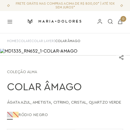
FRETE GRÁTIS NAS COMPRAS ACIMA DE R$ 800,00* | ATÉ 10X
SEM JUROS*
0
HOME
|
COLAR
|
COLAR LAYER
|
COLAR ÂMAGO
COLEÇÃO
ALMA
COLAR ÂMAGO
ÁGATA AZUL
,
AMETISTA
,
CITRINO
,
CRISTAL
,
QUARTZO VERDE
RÓDIO NEGRO