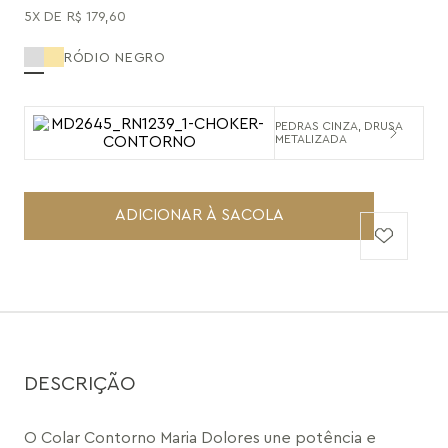
5
R$
179
,
60
RÓDIO NEGRO
PEDRAS CINZA, DRUSA
METALIZADA
ADICIONAR À SACOLA
DESCRIÇÃO
O Colar Contorno Maria Dolores une potência e 