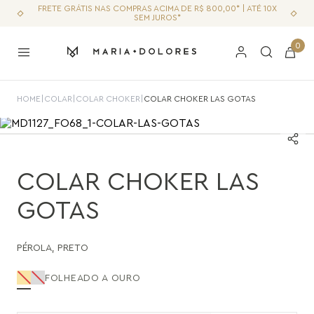
FRETE GRÁTIS NAS COMPRAS ACIMA DE R$ 800,00* | ATÉ 10X
SEM JUROS*
0
HOME
|
COLAR
|
COLAR CHOKER
|
COLAR CHOKER LAS GOTAS
COLAR CHOKER LAS
GOTAS
PÉROLA
,
PRETO
FOLHEADO A OURO