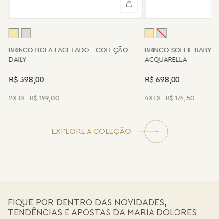
disposição para orientá-la e oferecer a melhor alternativa
possível.
A
BRINCO BOLA FACETADO - COLEÇÃO
BRINCO SOLEIL BABY 
DAILY
ACQUARELLA
R$ 398,00
R$ 698,00
2
R$
199
,
00
4
R$
174
,
50
EXPLORE A COLEÇÃO
FIQUE POR DENTRO DAS NOVIDADES,
TENDÊNCIAS E APOSTAS DA MARIA DOLORES