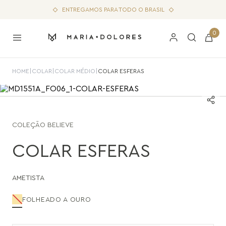
ENTREGAMOS PARA TODO O BRASIL
0
HOME
|
COLAR
|
COLAR MÉDIO
|
COLAR ESFERAS
COLEÇÃO
BELIEVE
COLAR ESFERAS
AMETISTA
FOLHEADO A OURO