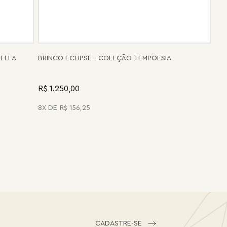
RELLA
BRINCO ECLIPSE - COLEÇÃO TEMPOESIA
R$ 1.250,00
8
R$
156
,
25
CADASTRE-SE