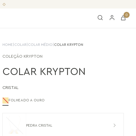
0
HOME
|
COLAR
|
COLAR MÉDIO
|
COLAR KRYPTON
COLEÇÃO
KRYPTON
COLAR KRYPTON
CRISTAL
FOLHEADO A OURO
PEDRA CRISTAL