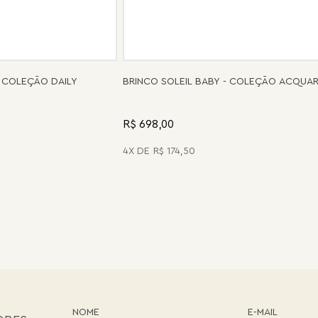
 COLEÇÃO DAILY
BRINCO SOLEIL BABY - COLEÇÃO ACQUA
R$ 698,00
4
R$
174
,
50