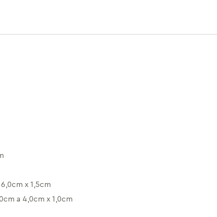
m
6,0cm x 1,5cm
,0cm a 4,0cm x 1,0cm