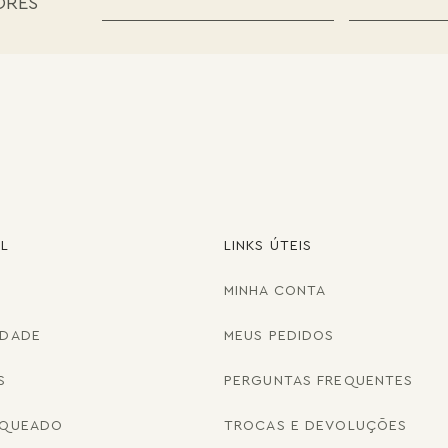
ORES
AL
LINKS ÚTEIS
MINHA CONTA
IDADE
MEUS PEDIDOS
S
PERGUNTAS FREQUENTES
NQUEADO
TROCAS E DEVOLUÇÕES