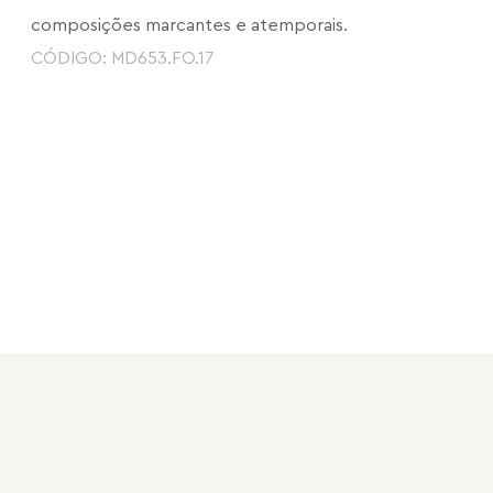
composições marcantes e atemporais.
CÓDIGO: MD653.FO.17