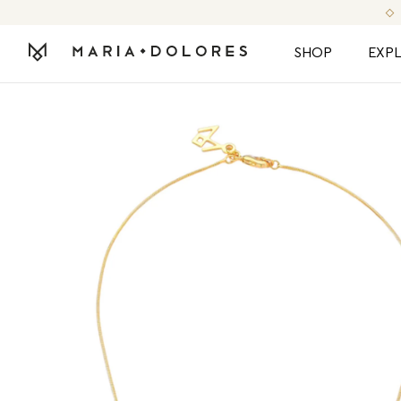
SHOP
EXP