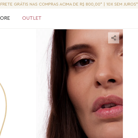
FRETE GRÁTIS NAS COMPRAS ACIMA DE R$ 800,00* | 10X SEM JUROS*
LORE
OUTLET