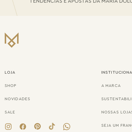
TENDÊNCIAS E APOSTAS DA MARIA DOL
LOJA
INSTITUCION
SHOP
A MARCA
NOVIDADES
SUSTENTABIL
SALE
NOSSAS LOJA
SEJA UM FRA