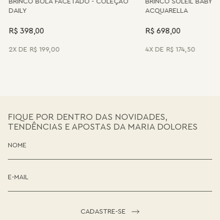
BRINCO BOLA FACETADO - COLEÇÃO
BRINCO SOLEIL BABY 
DAILY
ACQUARELLA
R$ 398,00
R$ 698,00
2
R$
199
,
00
4
R$
174
,
50
FIQUE POR DENTRO DAS NOVIDADES,
TENDÊNCIAS E APOSTAS DA MARIA DOLORES
CADASTRE-SE