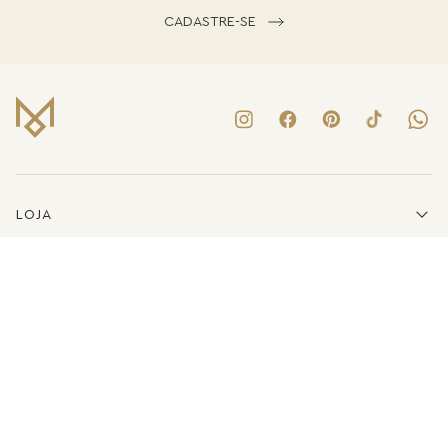
CADASTRE-SE
LOJA
INSTITUCIONAL
LINKS ÚTEIS
ATENDIMENTO
(41)3223-8079