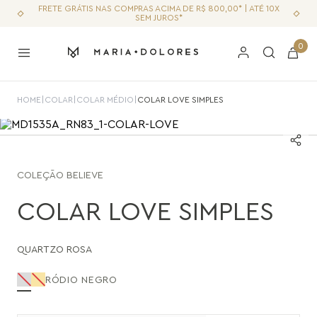
FRETE GRÁTIS NAS COMPRAS ACIMA DE R$ 800,00* | ATÉ 10X
SEM JUROS*
0
HOME
|
COLAR
|
COLAR MÉDIO
|
COLAR LOVE SIMPLES
COLEÇÃO
BELIEVE
COLAR LOVE SIMPLES
QUARTZO ROSA
RÓDIO NEGRO