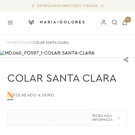
ENTREGAMOS PARA TODO O BRASIL
0
HOME
|
COLAR
|
COLAR SANTA CLARA
COLAR SANTA CLARA
FOLHEADO A OURO
PEDRA NÃO
INFORMADA