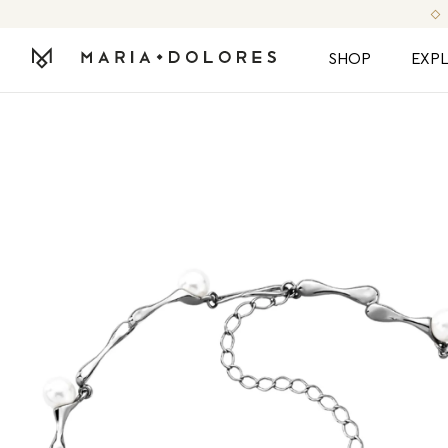
SHOP
EXP