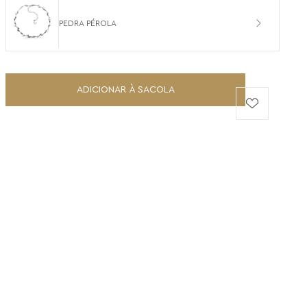
PEDRA PÉROLA
ADICIONAR À SACOLA