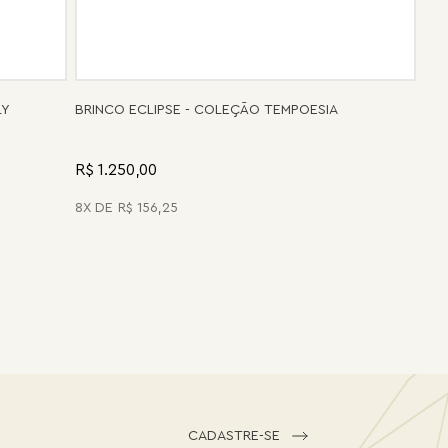
LY
BRINCO ECLIPSE - COLEÇÃO TEMPOESIA
R$ 1.250,00
8
R$
156
,
25
CADASTRE-SE