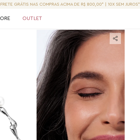
FRETE GRÁTIS NAS COMPRAS ACIMA DE R$ 800,00* | 10X SEM JUROS*
LORE
OUTLET