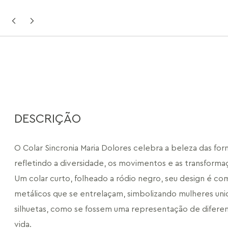
DESCRIÇÃO
O Colar Sincronia Maria Dolores celebra a beleza das for
refletindo a diversidade, os movimentos e as transformaç
Um colar curto, folheado a ródio negro, seu design é c
metálicos que se entrelaçam, simbolizando mulheres unid
silhuetas, como se fossem uma representação de diferent
vida.