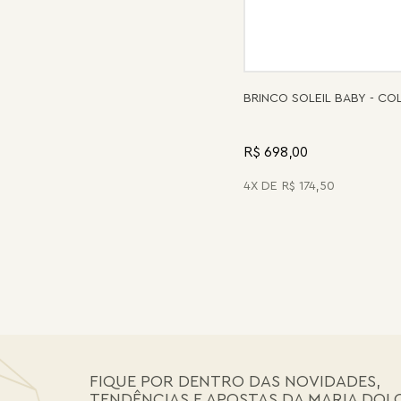
BRINCO SOLEIL BABY - C
R$ 698,00
4
R$
174
,
50
FIQUE POR DENTRO DAS NOVIDADES,
TENDÊNCIAS E APOSTAS DA MARIA DOL