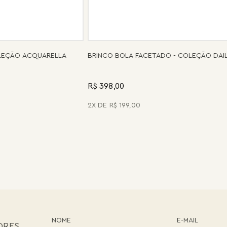
OLEÇÃO ACQUARELLA
BRINCO BOLA FACETADO - COLEÇÃO DAI
R$ 398,00
2
R$
199
,
00
ORES