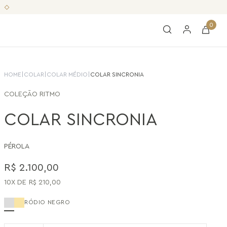
0
HOME
|
COLAR
|
COLAR MÉDIO
|
COLAR SINCRONIA
COLEÇÃO
RITMO
COLAR SINCRONIA
PÉROLA
R$
2
.
100
,
00
10
R$
210
,
00
RÓDIO NEGRO