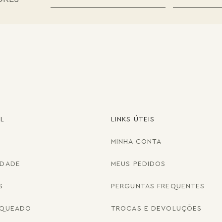
AL
LINKS ÚTEIS
MINHA CONTA
IDADE
MEUS PEDIDOS
S
PERGUNTAS FREQUENTES
NQUEADO
TROCAS E DEVOLUÇÕES