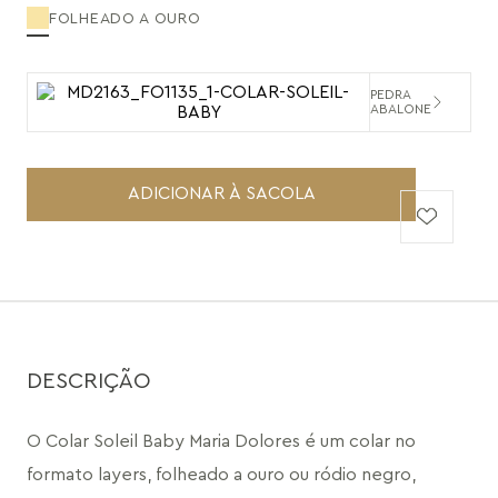
FOLHEADO A OURO
PEDRA
ABALONE
ADICIONAR À SACOLA
DESCRIÇÃO
O Colar Soleil Baby Maria Dolores é um colar no 
formato layers, folheado a ouro ou ródio negro, 