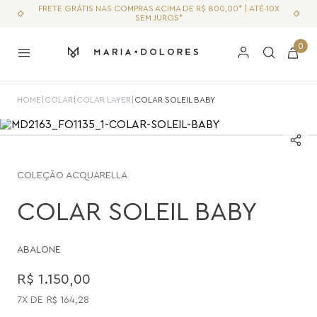
FRETE GRÁTIS NAS COMPRAS ACIMA DE R$ 800,00* | ATÉ 10X
SEM JUROS*
0
HOME
|
COLAR
|
COLAR LAYER
|
COLAR SOLEIL BABY
COLEÇÃO
ACQUARELLA
COLAR SOLEIL BABY
ABALONE
R$
1
.
150
,
00
7
R$
164
,
28