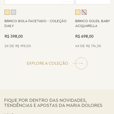
possível.
A
BRINCO BOLA FACETADO - COLEÇÃO
BRINCO SOLEIL BABY 
DAILY
ACQUARELLA
R$ 398,00
R$ 698,00
2
R$
199
,
00
4
R$
174
,
50
EXPLORE A COLEÇÃO
FIQUE POR DENTRO DAS NOVIDADES,
TENDÊNCIAS E APOSTAS DA MARIA DOLORES