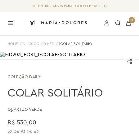
ENTREGAMOS PARA TODO O BRASIL
0
HOME
|
COLAR
|
COLAR MÉDIO
|
COLAR SOLITÁRIO
COLEÇÃO
DAILY
COLAR SOLITÁRIO
QUARTZO VERDE
R$
530
,
00
3
R$
176
,
66