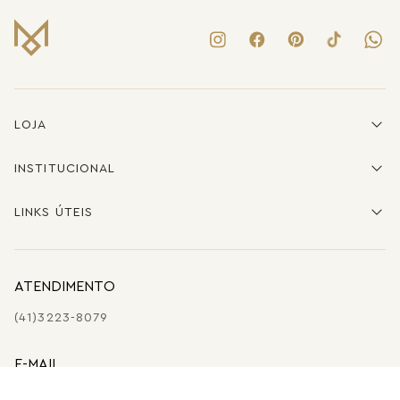
LOJA
INSTITUCIONAL
LINKS ÚTEIS
ATENDIMENTO
(41)3223-8079
E-MAIL
SHOP@MARIADOLORES.COM.BR