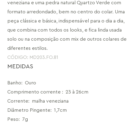
veneziana e uma pedra natural Quartzo Verde com 
formato arredondado, bem no centro do colar. Uma 
peça clássica e básica, indispensável para o dia a dia, 
que combina com todos os looks, e fica linda usada 
solo ou na composição com mix de outros colares de 
diferentes estilos.
CÓDIGO: MD203.FO.81
MEDIDAS
Banho
:
Ouro
Comprimento corrente
:
23 à 26cm
Corrente
:
malha veneziana
Diâmetro Pingente
:
1,7cm
Peso
:
7g