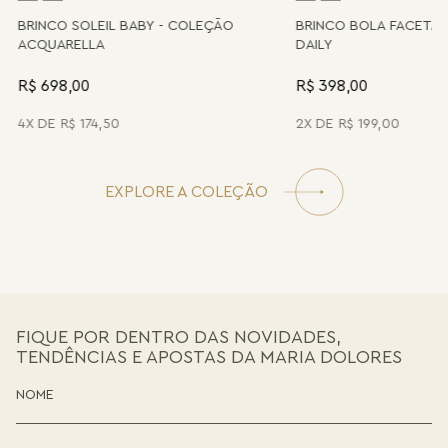
A
BRINCO SOLEIL BABY - COLEÇÃO
BRINCO BOLA FACETA
ACQUARELLA
DAILY
R$ 698,00
R$ 398,00
4
R$
174
,
50
2
R$
199
,
00
EXPLORE A COLEÇÃO
FIQUE POR DENTRO DAS NOVIDADES,
TENDÊNCIAS E APOSTAS DA MARIA DOLORES