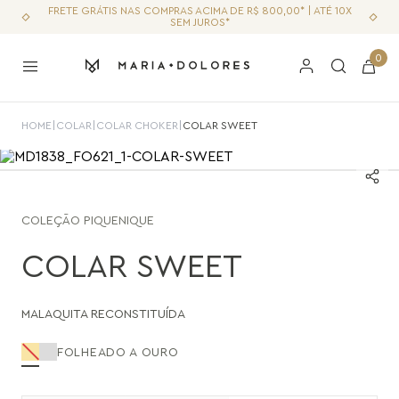
FRETE GRÁTIS NAS COMPRAS ACIMA DE R$ 800,00* | ATÉ 10X
SEM JUROS*
0
HOME
|
COLAR
|
COLAR CHOKER
|
COLAR SWEET
COLEÇÃO
PIQUENIQUE
COLAR SWEET
MALAQUITA RECONSTITUÍDA
FOLHEADO A OURO