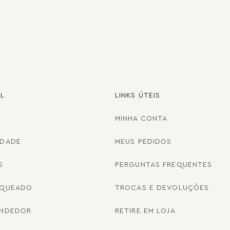
AL
LINKS ÚTEIS
MINHA CONTA
IDADE
MEUS PEDIDOS
S
PERGUNTAS FREQUENTES
NQUEADO
TROCAS E DEVOLUÇÕES
ENDEDOR
RETIRE EM LOJA