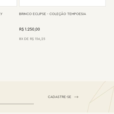
LY
BRINCO ECLIPSE - COLEÇÃO TEMPOESIA
R$ 1.250,00
8
R$
156
,
25
CADASTRE-SE