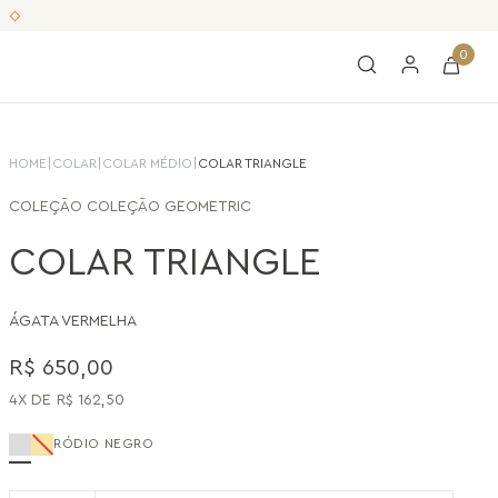
0
HOME
|
COLAR
|
COLAR MÉDIO
|
COLAR TRIANGLE
COLEÇÃO
COLEÇÃO GEOMETRIC
COLAR TRIANGLE
ÁGATA VERMELHA
R$
650
,
00
4
R$
162
,
50
RÓDIO NEGRO