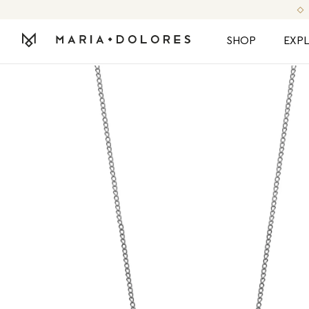
SHOP
EXP