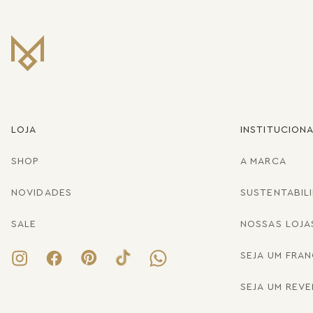
LOJA
INSTITUCION
SHOP
A MARCA
NOVIDADES
SUSTENTABIL
SALE
NOSSAS LOJA
SEJA UM FRA
SEJA UM REV