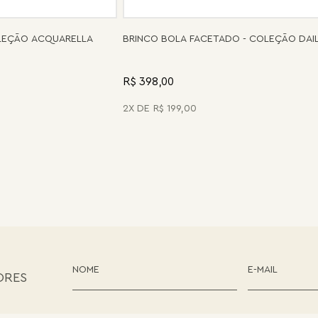
OLEÇÃO ACQUARELLA
BRINCO BOLA FACETADO - COLEÇÃO DAI
R$ 398,00
2
R$
199
,
00
ORES