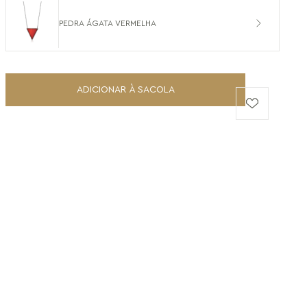
PEDRA ÁGATA VERMELHA
ADICIONAR À SACOLA