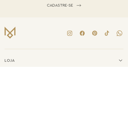
CADASTRE-SE
LOJA
INSTITUCIONAL
LINKS ÚTEIS
ATENDIMENTO
(41)3223-8079