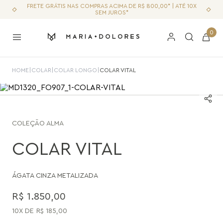
FRETE GRÁTIS NAS COMPRAS ACIMA DE R$ 800,00* | ATÉ 10X
SEM JUROS*
0
HOME
|
COLAR
|
COLAR LONGO
|
COLAR VITAL
COLEÇÃO
ALMA
COLAR VITAL
ÁGATA CINZA METALIZADA
R$
1
.
850
,
00
10
R$
185
,
00