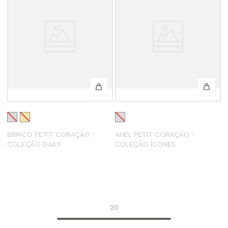
BRINCO PETIT CORAÇÃO -
ANEL PETIT CORAÇÃO -
COLEÇÃO DAILY
COLEÇÃO ÍCONES
20