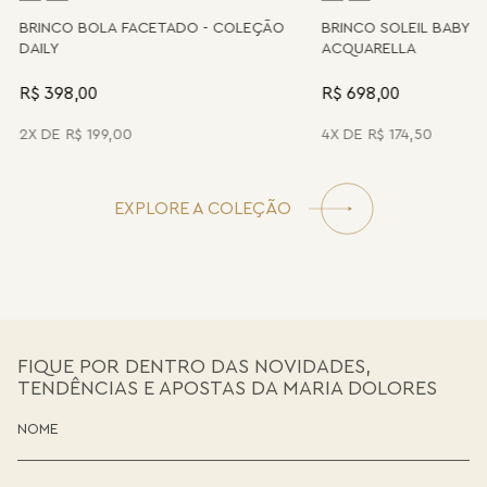
A
BRINCO BOLA FACETADO - COLEÇÃO
BRINCO SOLEIL BABY 
DAILY
ACQUARELLA
R$ 398,00
R$ 698,00
2
R$
199
,
00
4
R$
174
,
50
EXPLORE A COLEÇÃO
FIQUE POR DENTRO DAS NOVIDADES,
TENDÊNCIAS E APOSTAS DA MARIA DOLORES