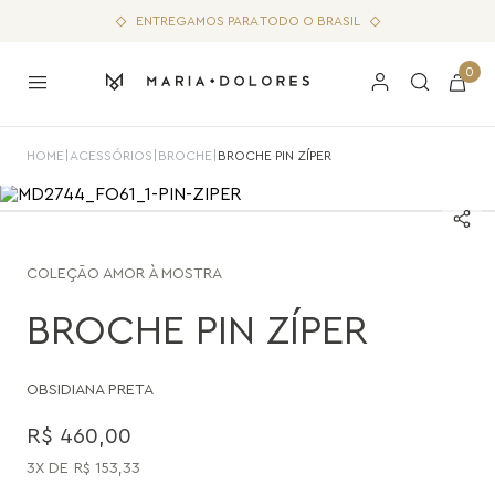
ENTREGAMOS PARA TODO O BRASIL
0
HOME
|
ACESSÓRIOS
|
BROCHE
|
BROCHE PIN ZÍPER
COLEÇÃO
AMOR À MOSTRA
BROCHE PIN ZÍPER
OBSIDIANA PRETA
R$
460
,
00
3
R$
153
,
33