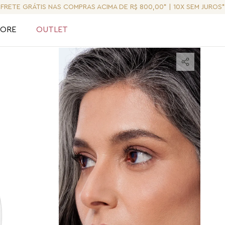
FRETE GRÁTIS NAS COMPRAS ACIMA DE R$ 800,00* | 10X SEM JUROS*
LORE
OUTLET