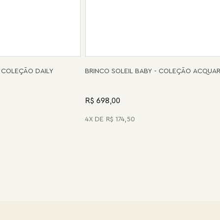
 COLEÇÃO DAILY
BRINCO SOLEIL BABY - COLEÇÃO ACQUA
R$ 698,00
4
R$
174
,
50