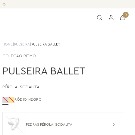
0
HOME
|
PULSEIRA
|
PULSEIRA BALLET
COLEÇÃO
RITMO
PULSEIRA BALLET
PÉROLA
,
SODALITA
RÓDIO NEGRO
PEDRAS PÉROLA, SODALITA