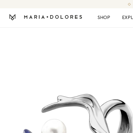
SHOP
EXP