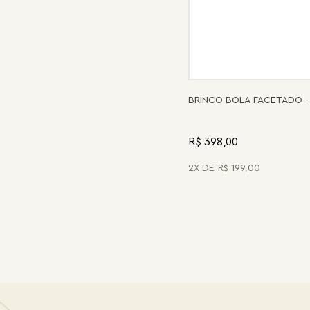
BRINCO BOLA FACETADO -
R$ 398,00
2
R$
199
,
00