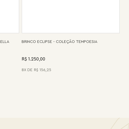
RELLA
BRINCO ECLIPSE - COLEÇÃO TEMPOESIA
R$ 1.250,00
8
R$
156
,
25