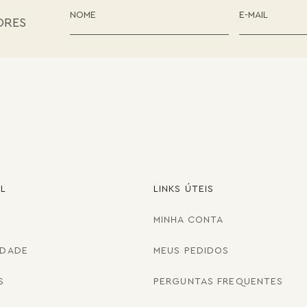
ORES
AL
LINKS ÚTEIS
MINHA CONTA
IDADE
MEUS PEDIDOS
S
PERGUNTAS FREQUENTES