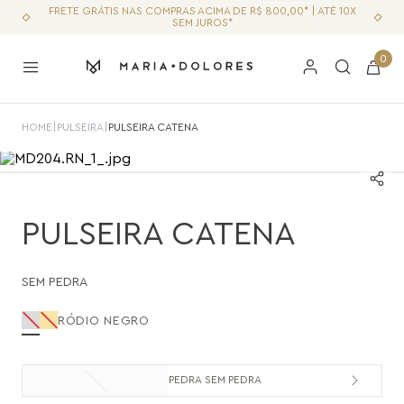
FRETE GRÁTIS NAS COMPRAS ACIMA DE R$ 800,00* | ATÉ 10X
SEM JUROS*
0
HOME
|
PULSEIRA
|
PULSEIRA CATENA
PULSEIRA CATENA
SEM PEDRA
RÓDIO NEGRO
PEDRA SEM PEDRA