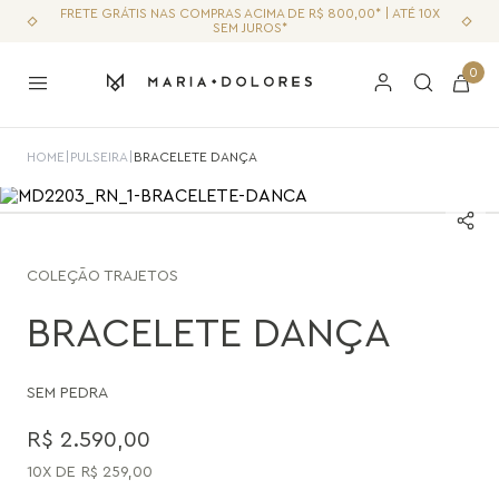
FRETE GRÁTIS NAS COMPRAS ACIMA DE R$ 800,00* | ATÉ 10X
SEM JUROS*
0
HOME
|
PULSEIRA
|
BRACELETE DANÇA
COLEÇÃO
TRAJETOS
BRACELETE DANÇA
SEM PEDRA
R$
2
.
590
,
00
10
R$
259
,
00