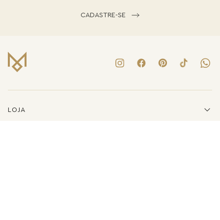
CADASTRE-SE
LOJA
INSTITUCIONAL
LINKS ÚTEIS
ATENDIMENTO
(41)3223-8079