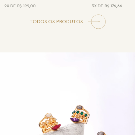
2
R$
199
,
00
3
R$
176
,
66
TODOS OS PRODUTOS