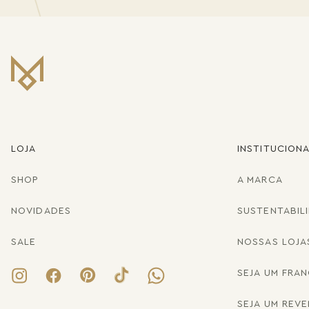
LOJA
INSTITUCION
SHOP
A MARCA
NOVIDADES
SUSTENTABIL
SALE
NOSSAS LOJA
SEJA UM FRA
SEJA UM REV