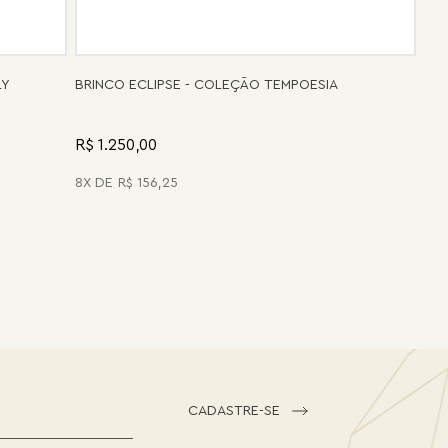
LY
BRINCO ECLIPSE - COLEÇÃO TEMPOESIA
R$ 1.250,00
8
R$
156
,
25
CADASTRE-SE