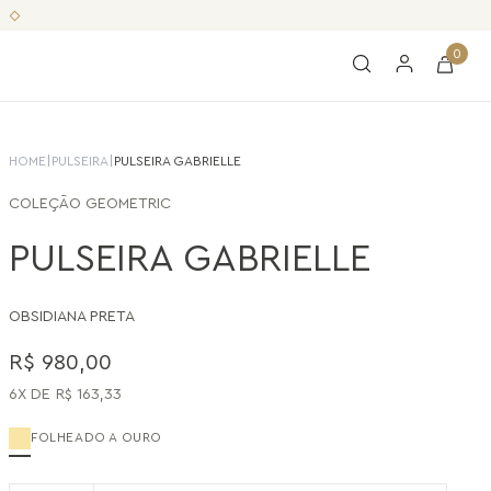
0
HOME
|
PULSEIRA
|
PULSEIRA GABRIELLE
COLEÇÃO
GEOMETRIC
PULSEIRA GABRIELLE
OBSIDIANA PRETA
R$
980
,
00
6
R$
163
,
33
FOLHEADO A OURO