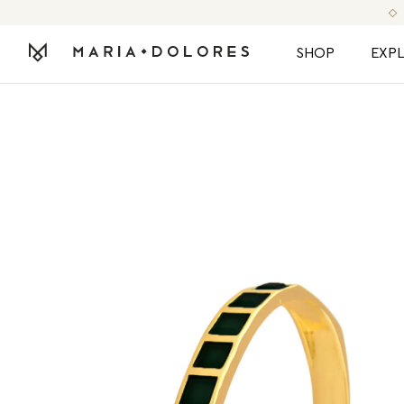
SHOP
EXP