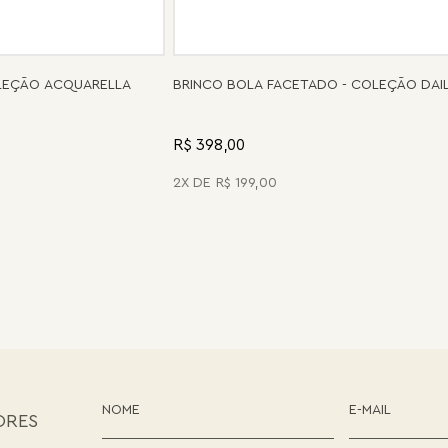
OLEÇÃO ACQUARELLA
BRINCO BOLA FACETADO - COLEÇÃO DAI
R$ 398,00
2
R$
199
,
00
ORES