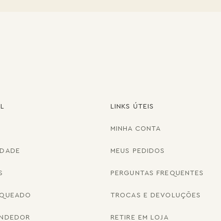
AL
LINKS ÚTEIS
MINHA CONTA
IDADE
MEUS PEDIDOS
S
PERGUNTAS FREQUENTES
NQUEADO
TROCAS E DEVOLUÇÕES
ENDEDOR
RETIRE EM LOJA