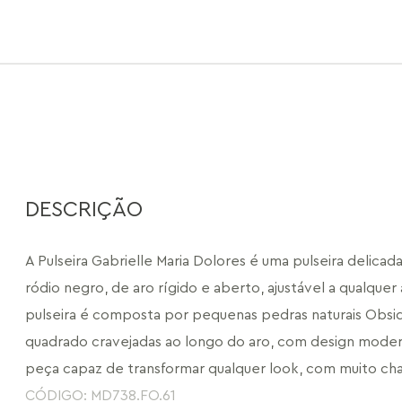
DESCRIÇÃO
A Pulseira Gabrielle Maria Dolores é uma pulseira delicada
ródio negro, de aro rígido e aberto, ajustável a qualquer
pulseira é composta por pequenas pedras naturais Obsid
quadrado cravejadas ao longo do aro, com design modern
peça capaz de transformar qualquer look, com muito ch
CÓDIGO: MD738.FO.61