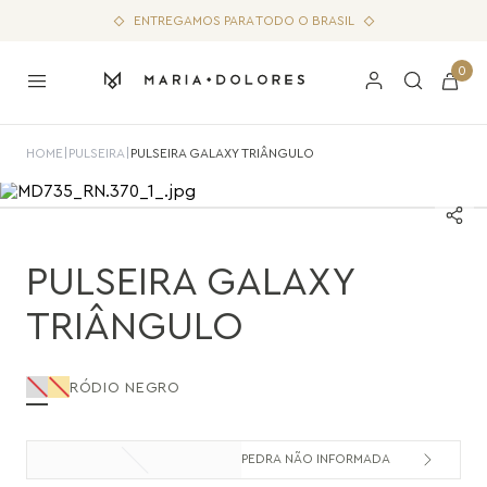
ENTREGAMOS PARA TODO O BRASIL
0
HOME
|
PULSEIRA
|
PULSEIRA GALAXY TRIÂNGULO
PULSEIRA GALAXY
TRIÂNGULO
RÓDIO NEGRO
PEDRA NÃO INFORMADA