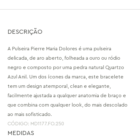
DESCRIÇÃO
A Pulseira Pierre Maria Dolores é uma pulseira 
delicada, de aro aberto, folheada a ouro ou ródio 
negro e composto por uma pedra natural Quartzo 
Azul Anil. Um dos ícones da marca, este bracelete 
tem um design atemporal, clean e elegante, 
facilmente ajustada a qualquer anatomia de braço e 
que combina com qualquer look, do mais descolado 
ao mais sofisticado.
CÓDIGO: MD1177.FO.250
MEDIDAS