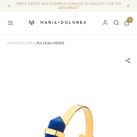
FRETE GRÁTIS NAS COMPRAS ACIMA DE R$ 800,00* | ATÉ 10X
SEM JUROS*
0
HOME
|
PULSEIRA
|
PULSEIRA PIERRE