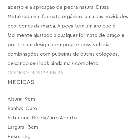
aberto e a aplicação de pedra natural Drusa 
Metalizada em formato orgânico, uma das novidades 
dos ícones da marca. A peça tem um aro que é 
facilmente ajustado a qualquer formato de braço e 
por ter um design atemporal é possível criar 
combinações com pulseiras de outras coleções, 
deixando seu look ainda mais completo.
CÓDIGO: MD919B.RN.26
MEDIDAS
Altura
:
9cm
Banho
:
Ouro
Estrutura
:
Rígida/ Aro Aberto
Largura
:
3cm
Peso
:
12g