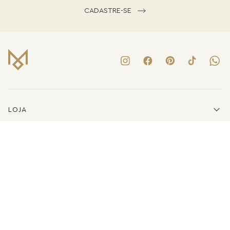
CADASTRE-SE
LOJA
INSTITUCIONAL
LINKS ÚTEIS
ATENDIMENTO
(41)3223-8079