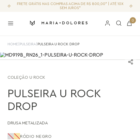
FRETE GRÁTIS NAS COMPRAS ACIMA DE R$ 800,00* | ATÉ 10X
SEM JUROS*
0
HOME
|
PULSEIRA
|
PULSEIRA U ROCK DROP
COLEÇÃO
U ROCK
PULSEIRA U ROCK
DROP
DRUSA METALIZADA
RÓDIO NEGRO